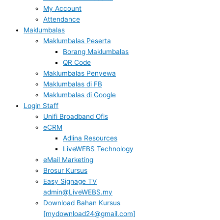
My Account
Attendance
Maklumbalas
Maklumbalas Peserta
Borang Maklumbalas
QR Code
Maklumbalas Penyewa
Maklumbalas di FB
Maklumbalas di Google
Login Staff
Unifi Broadband Ofis
eCRM
Adlina Resources
LiveWEBS Technology
eMail Marketing
Brosur Kursus
Easy Signage TV
admin@LiveWEBS.my
Download Bahan Kursus
[mydownload24@gmail.com]