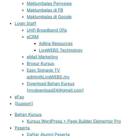
Maklumbalas Penyewa
Maklumbalas di FB
Maklumbalas di Google
Login Staff
Unifi Broadband Ofis
eCRM
Adlina Resources
LiveWEBS Technology
eMail Marketing
Brosur Kursus
Easy Signage TV
admin@LiveWEBS.my
Download Bahan Kursus
[mydownload24@gmail.com]
eFax
[Support]
Bahan Kursus
Kursus WordPress + Page Builder Elementor Pro
Peserta
Daftar Alumni Peserta