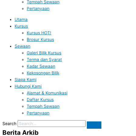
Tempah Sewaan
Pertanyaan
Utama
Kursus
Kursus HOT!
Brosur Kursus
Sewaan
Galeri Bilik Kursus
Terma dan Syarat
Kadar Sewaan
Kekosongan Bilik
Siapa Kami
Hubungi Kami
Alamat & Komunikasi
Daftar Kursus
Tempah Sewaan
Pertanyaan
Search
Berita Arkib