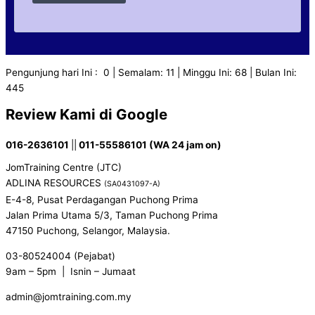
Pengunjung hari Ini : 0 | Semalam: 11 | Minggu Ini: 68 | Bulan Ini:
445
Review Kami di Google
016-2636101
||
011-55586101 (WA 24 jam on)
JomTraining Centre (JTC)
ADLINA RESOURCES
(SA0431097-A)
E-4-8, Pusat Perdagangan Puchong Prima
Jalan Prima Utama 5/3, Taman Puchong Prima
47150 Puchong, Selangor, Malaysia.
03-80524004 (Pejabat)
9am – 5pm | Isnin – Jumaat
admin@jomtraining.com.my