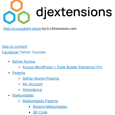
Web Accessibility plugin
by DJ-Extensions.com
Skip to content
Facebook
Twitter
Youtube
Bahan Kursus
Kursus WordPress + Page Builder Elementor Pro
Peserta
Daftar Alumni Peserta
My Account
Attendance
Maklumbalas
Maklumbalas Peserta
Borang Maklumbalas
QR Code