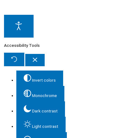
Accessibility Tools
Invert colors
Monochrome
Dark contrast
Light contrast